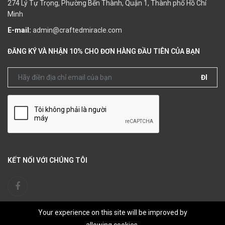
274 Lý Tự Trọng, Phường Bến Thành, Quận 1, Thành phố Hồ Chí
Minh
E-mail:
admin@craftedmiracle.com
ĐĂNG KÝ VÀ NHẬN 10% CHO ĐƠN HÀNG ĐẦU TIÊN CỦA BẠN
ĐI
KẾT NỐI VỚI CHÚNG TÔI
Your experience on this site will be improved by
© 2022 Crafted Miracle. All right reserved.