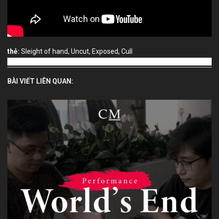
thẻ:
Sleight of hand
,
Uncut
,
Exposed
,
Cull
BÀI VIẾT LIÊN QUAN: