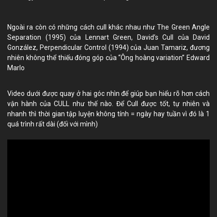
Ngoài ra còn có những cách cull khác nhau như
The Green Angle
Separation (1995)
của Lennart Green,
David’s Cull
của David
González,
Perpendicular Control (1994)
của Juan Tamariz, đương
nhiên không thể thiếu đóng góp của “Ông hoàng variation” Edward
Marlo
Video dưới được quay ở hai góc nhìn để giúp bạn hiểu rõ hơn cách
vận hành của CULL như thế nào. Để Cull được tốt, tự nhiên và
nhanh thì thời gian tập luyện không tính = ngày hay tuần vì đó là 1
quá trình rất dài (đối với mình)