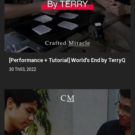
[Performance + Tutorial] World's End by TerryQ
30 Th03, 2022