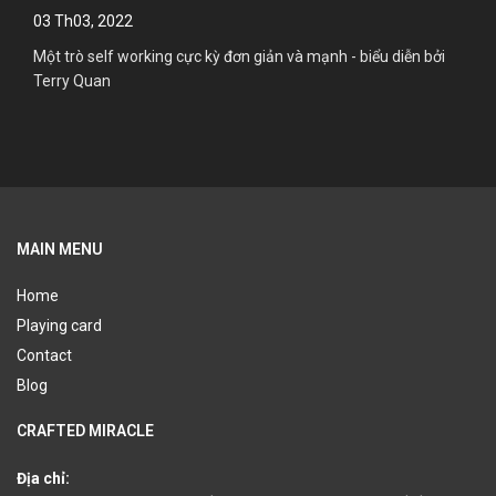
03 Th03, 2022
Một trò self working cực kỳ đơn giản và mạnh - biểu diễn bởi
Terry Quan
MAIN MENU
Home
Playing card
Contact
Blog
CRAFTED MIRACLE
Địa chỉ: