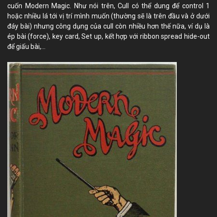
cuốn
Modern Magic
. Như nói trên, Cull có thể dung để control 1
hoặc nhiều lá tới vị trí mình muốn (thường sẽ là trên đầu và ở dưới
đáy bài) nhưng công dụng của cull còn nhiều hơn thế nữa, ví dụ là
ép bài (force), key card, Set up, kết hợp với ribbon spread hide-out
để giấu bài,…