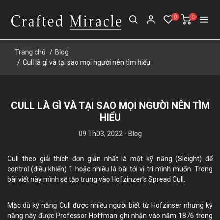
0
0
Trang chủ
Blog
Cull là gì và tại sao mọi người nên tìm hiểu
CULL LÀ GÌ VÀ TẠI SAO MỌI NGƯỜI NÊN TÌM
HIỂU
09 Th03, 2022 -
Blog
Cull theo giải thích đơn giản nhất là một kỹ năng (Sleight) để
control (điều khiển) 1 hoặc nhiều lá bài tới vị trí mình muốn. Trong
bài viết này mình sẽ tập trung vào Hofzinzer’s Spread Cull.
Mặc dù kỹ năng Cull được nhiều người biết từ Hofzinser nhưng kỹ
năng này được Professor Hoffman ghi nhận vào năm 1876 trong